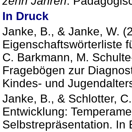
zehn Jahren
. Pädagogis
In Druck
Janke, B., & Janke, W. (
Eigenschaftswörterliste f
C. Barkmann, M. Schulte-
Fragebögen zur Diagnost
Kindes- und Jugendalter
Janke, B., & Schlotter, C.
Entwicklung: Temperame
Selbstrepräsentation. In 