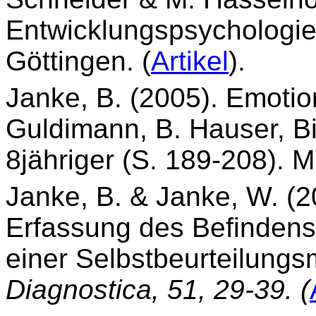
Entwicklungspsychologie
Göttingen. (
Artikel
).
Janke, B. (2005). Emotio
Guldimann, B. Hauser, Bi
8jähriger (S. 189-208).
Janke, B. & Janke, W. (
Erfassung des Befindens
einer Selbstbeurteilung
Diagnostica, 51, 29-39. (