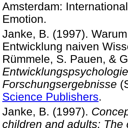
Amsterdam: International
Emotion.
Janke, B. (1997). Warum
Entwicklung naiven Wisse
Rümmele, S. Pauen, & G.
Entwicklungspsychologie:
Forschungsergebnisse
(S
Science Publishers
.
Janke, B. (1997).
Concep
children and adults: The