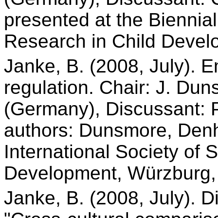
presented at the Biennial
Research in Child Devel
Janke, B. (2008, July). 
regulation. Chair: J. Du
(Germany), Discussant: P
authors: Dunsmore, Denh
International Society of 
Development, Würzburg,
Janke, B. (2008, July). 