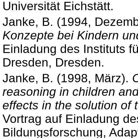
Universität Eichstätt.
Janke, B. (1994, Dezemb
Konzepte bei Kindern u
Einladung des Instituts 
Dresden, Dresden.
Janke, B. (1998, März).
C
reasoning in children an
effects in the solution o
Vortrag auf Einladung des
Bildungsforschung, Adap