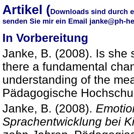
Artikel (
Downloads sind durch ei
senden Sie mir ein Email janke@ph-he
In Vorbereitung
Janke, B. (2008). Is she 
there a fundamental chan
understanding of the mea
Pädagogische Hochschul
Janke, B. (2008).
Emotio
Sprachentwicklung bei Ki