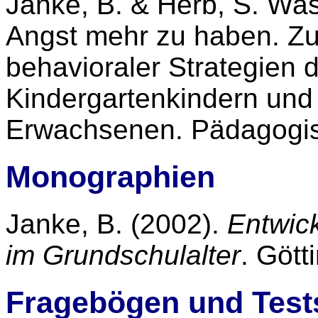
Janke, B. & Herb, S. Wa
Angst mehr zu haben. Zu
behavioraler Strategien 
Kindergartenkindern und
Erwachsenen. Pädagogis
Monographien
Janke, B. (2002).
Entwic
im Grundschulalter
. Gött
Fragebögen und Test