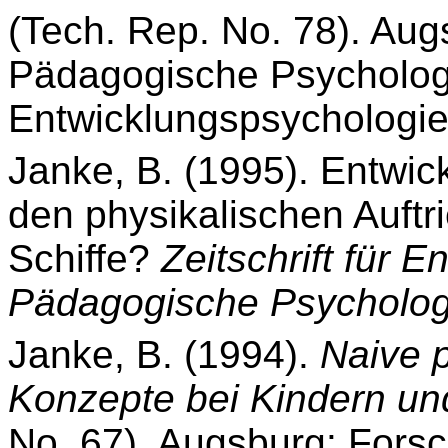
(Tech.
Rep. No. 78). Aug
Pädagogische Psycholog
Entwicklungspsychologie
Janke, B. (1995). Entwi
den physikalischen Auf
Schiffe?
Zeitschrift für 
Pädagogische Psycholog
Janke, B. (1994).
Naive p
Konzepte bei Kindern u
No. 67). Augsburg: Fors