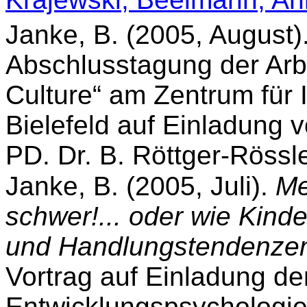
Janke, B. (2005, August)
Abschlusstagung der Arb
Culture“ am Zentrum für I
Bielefeld auf Einladung 
PD. Dr. B. Röttger-Rössle
Janke, B. (2005, Juli).
Me
schwer!... oder wie Kin
und Handlungstendenzen
Vortrag auf Einladung de
Entwicklungspsychologie 