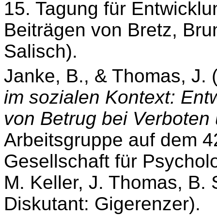
15. Tagung für Entwickl
Beiträgen von Bretz, Bru
Salisch).
Janke, B., & Thomas, J.
im sozialen Kontext: Ent
von Betrug bei Verboten 
Arbeitsgruppe auf dem 4
Gesellschaft für Psychol
M. Keller, J. Thomas, B.
Diskutant: Gigerenzer).