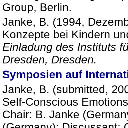
Group, Berlin.
Janke, B. (1994, Dezemb
Konzepte bei Kindern u
Einladung des Instituts 
Dresden, Dresden.
Symposien auf Interna
Janke, B. (submitted, 200
Self-Conscious Emotions
Chair: B. Janke (German
(Germany); Discussant: 