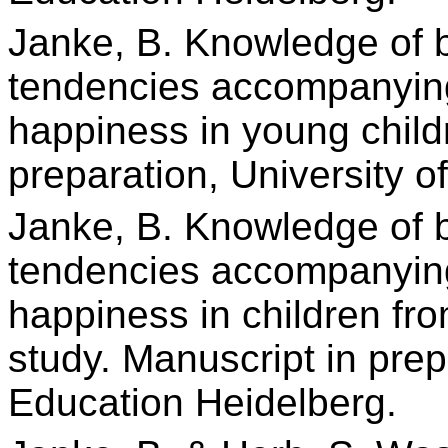
Janke, B. Knowledge of 
tendencies accompanying
happiness in young child
preparation,
University o
Janke, B. Knowledge of 
tendencies accompanying
happiness in children fro
study. Manuscript in pre
Education Heidelberg.