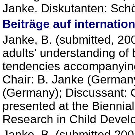
Janke. Diskutanten: Schö
Beiträge auf internatio
Janke, B. (submitted, 200
adults' understanding of
tendencies accompanying
Chair: B. Janke (German
(Germany); Discussant: 
presented at the Biennial
Research in Child Devel
Janke, B. (submitted 2009,