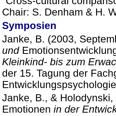
"Cross-cultural comparis
Chair: S. Denham & H. W
Symposien
Janke, B. (2003, Septem
und
Emotionsentwicklun
Kleinkind- bis zum Erwa
der 15. Tagung der Fach
Entwicklungspsychologie
Janke, B., & Holodynski,
Emotionen
in der Entwic