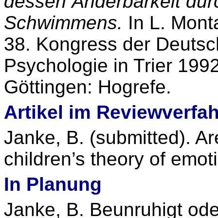
dessen Änderbarkeit dur
Schwimmens.
In L. Mont
38. Kongress der Deutsch
Psychologie in Trier 199
Göttingen: Hogrefe.
Artikel im Reviewverfa
Janke, B. (submitted). Ar
children’s theory of emot
In Planung
Janke, B. Beunruhigt ode