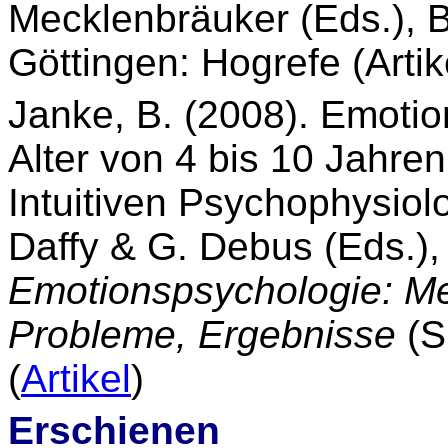
Mecklenbräuker (Eds.), 
Göttingen: Hogrefe (Artik
Janke, B. (2008). Emotio
Alter von 4 bis 10 Jahre
Intuitiven Psychophysiol
Daffy & G. Debus (Eds.)
Emotionspsychologie: Me
Probleme, Ergebnisse
(S
(
Artikel
)
Erschienen