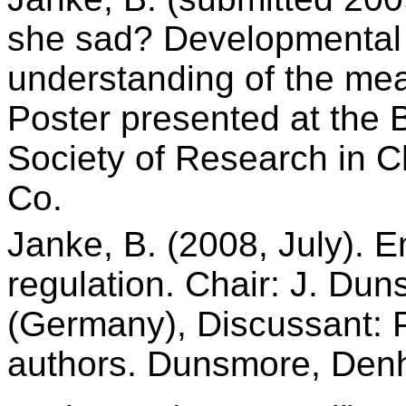
she sad? Developmental 
understanding of the mea
Poster presented at the B
Society of Research in C
Co.
Janke, B. (2008, July). 
regulation. Chair: J. Du
(Germany), Discussant: P
authors. Dunsmore, Denh