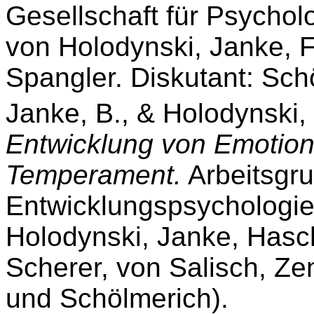
Gesellschaft für Psychol
von Holodynski, Janke, F
Spangler. Diskutant: Sch
Janke, B., & Holodynski,
Entwicklung von Emotio
Temperament.
Arbeitsgru
Entwicklungspsychologi
Holodynski, Janke, Hasch
Scherer, von Salisch, Ze
und Schölmerich).