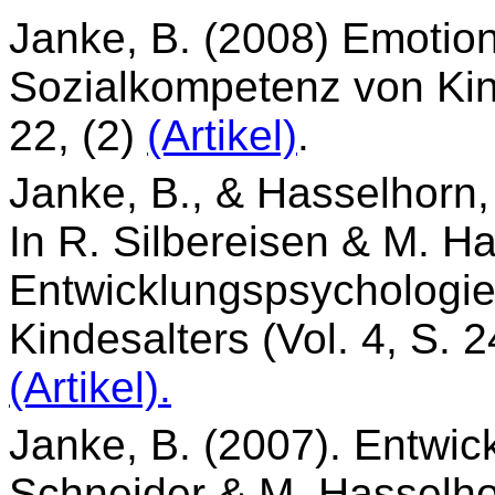
Janke, B. (2008) Emotio
Sozialkompetenz von Ki
22, (2)
(Artikel)
.
Janke, B., & Hasselhorn,
In R. Silbereisen & M. Ha
Entwicklungspsychologie
Kindesalters (Vol. 4, S. 
(Artikel).
Janke, B. (2007). Entwic
Schneider & M. Hasselho