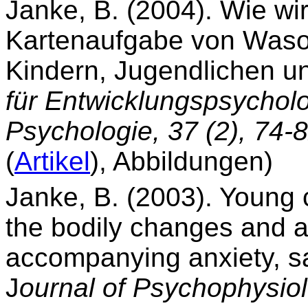
Janke, B. (2004). Wie wi
Kartenaufgabe von Waso
Kindern, Jugendlichen 
für Entwicklungspsychol
Psychologie, 37 (2), 74-
(
Artikel
), Abbildungen)
Janke, B. (2003). Young 
the bodily changes and a
accompanying anxiety, s
J
ournal of Psychophysio